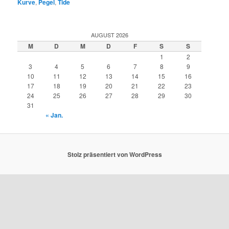
Kurve
,
Pegel
,
Tide
AUGUST 2026
M
D
M
D
F
S
S
1
2
3
4
5
6
7
8
9
10
11
12
13
14
15
16
17
18
19
20
21
22
23
24
25
26
27
28
29
30
31
« Jan.
Stolz präsentiert von WordPress