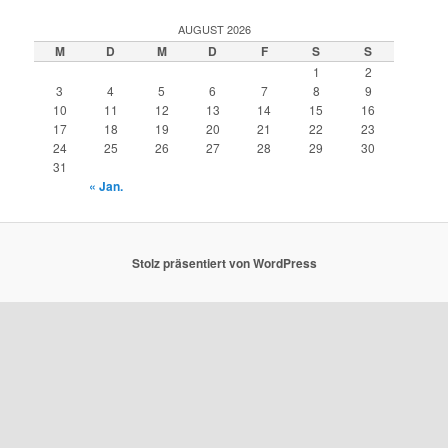
AUGUST 2026
M
D
M
D
F
S
S
1
2
3
4
5
6
7
8
9
10
11
12
13
14
15
16
17
18
19
20
21
22
23
24
25
26
27
28
29
30
31
« Jan.
Stolz präsentiert von WordPress